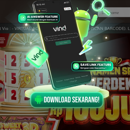
NT - E-WALLET - QRIS (SCAN BARCODE). Link Alternatif DEWALIVE 