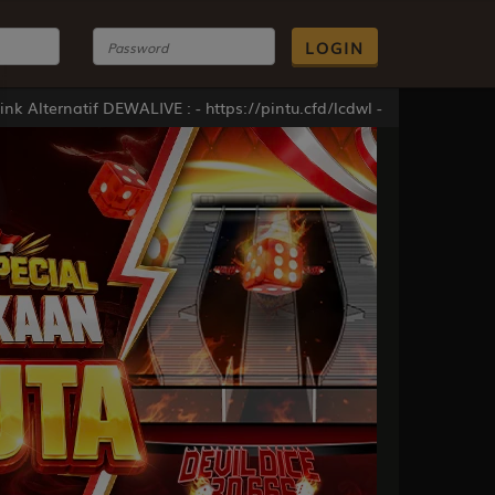
LOGIN
: - https://pintu.cfd/lcdwl - https://dwltop.com - https://dwli