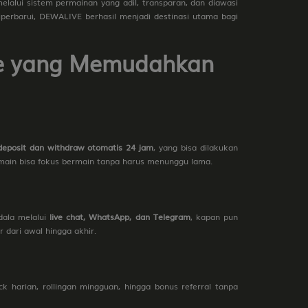
lalui sistem permainan yang adil, transparan, dan diawasi
iperbarui, DEWALIVE berhasil menjadi destinasi utama bagi
ive yang Memudahkan
deposit dan withdraw otomatis 24 jam
, yang bisa dilakukan
emain bisa fokus bermain tanpa harus menunggu lama.
ala melalui
live chat, WhatsApp, dan Telegram
, kapan pun
 dari awal hingga akhir.
 harian, rollingan mingguan, hingga bonus referral tanpa