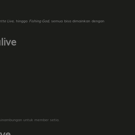
tte Live
, hingga
Fishing God
, semua bisa dimainkan dengan
live
esinambungan untuk member setia.
ive