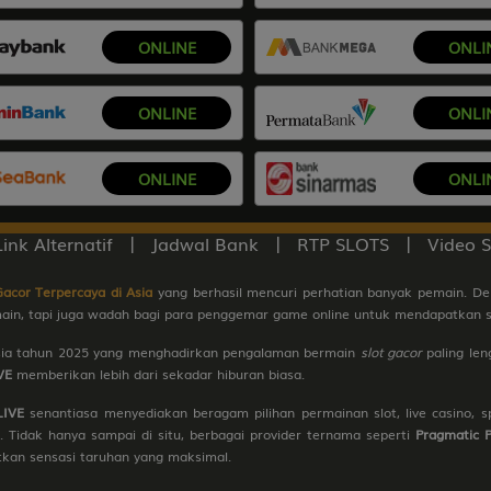
ONLINE
ONLI
ONLINE
ONLI
ONLINE
ONLI
|
|
|
Link Alternatif
Jadwal Bank
RTP SLOTS
Video 
Gacor Terpercaya di Asia
yang berhasil mencuri perhatian banyak pemain. De
main, tapi juga wadah bagi para penggemar game online untuk mendapatkan 
i Asia tahun 2025 yang menghadirkan pengalaman bermain
slot gacor
paling len
VE
memberikan lebih dari sekadar hiburan biasa.
IVE
senantiasa menyediakan beragam pilihan permainan slot, live casino, 
 Tidak hanya sampai di situ, berbagai provider ternama seperti
Pragmatic P
tkan sensasi taruhan yang maksimal.