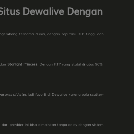
 Situs Dewalive Dengan
ngembang ternama dunia, dengan reputasi RTP tinggi dan
 dan
Starlight Princess
. Dengan RTP yang stabil di atas 96%,
easures of Aztec
jadi favorit di Dewalive karena pola scatter-
 dari provider ini bisa dimainkan tanpa delay dengan sistem