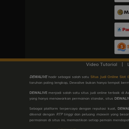
H
Bayern Munchen
W
VfB Stuttgart
-1.75
HDP
1.75
-1.04
Odds
-1.08
PLAY
Everton vs Crystal ...
i
22/08 22:00PM
|
Video Tutorial
H
Everton
DEWALIVE
hadir sebagai salah satu
Situs Judi Online Slot 
W
Crystal Palace
taruhan paling lengkap, Dewalive bukan hanya tempat ber
-0.50
HDP
0.50
1.16
Odds
-1.35
DEWALIVE
menjadi salah satu situs judi online terbaik d
yang hanya menawarkan permainan standar, situs
DEWALI
PLAY
Sebagai platform terpercaya dengan reputasi kuat,
DEWAL
Brentfor... vs Tottenha...
i
dikenal dengan
RTP tinggi
dan peluang
maxwin
yang besar.
23/08 00:30AM
permainan di situs ini, memastikan setiap pemain mendapa
H
Brentford