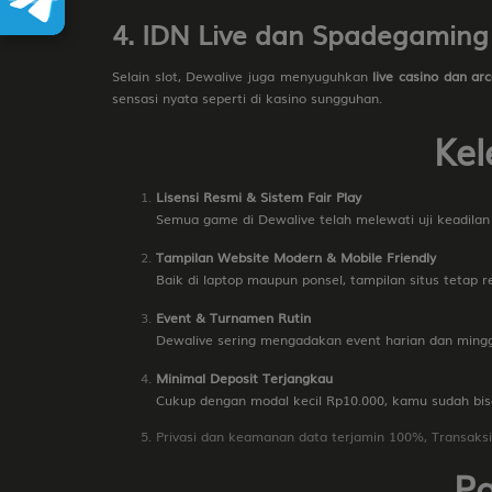
PLAY
4. IDN Live dan Spadegaming
RCD Espa... vs Levante
i
Selain slot, Dewalive juga menyuguhkan
live casino dan a
16/08 22:00PM
sensasi nyata seperti di kasino sungguhan.
H
RCD Espanyol
Kel
W
Levante
Lisensi Resmi & Sistem Fair Play
-0.50
HDP
0.50
1.05
Odds
-1.20
Semua game di Dewalive telah melewati uji keadila
PLAY
Tampilan Website Modern & Mobile Friendly
Baik di laptop maupun ponsel, tampilan situs tetap r
Manchest... vs Bournemo...
i
23/08 21:00PM
Event & Turnamen Rutin
Dewalive sering mengadakan event harian dan minggu
H
Manchester City
Minimal Deposit Terjangkau
W
Bournemouth AFC
Cukup dengan modal kecil Rp10.000, kamu sudah bis
-1.25
HDP
1.25
-1.05
Odds
-1.07
Privasi dan keamanan data terjamin 100%, Transak
PLAY
Pa