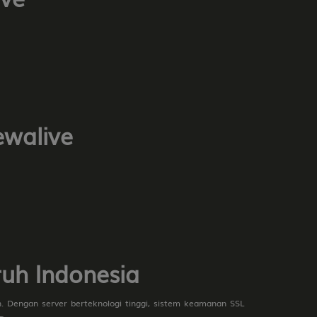
ewalive
uh Indonesia
 Dengan server berteknologi tinggi, sistem keamanan SSL